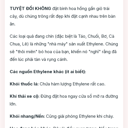
TUYỆT ĐỐI KHÔNG
đặt bình hoa hồng gần giỏ trái
cây, dù chúng trông rất đẹp khi đặt cạnh nhau trên bàn
ăn.
Các loại quả đang chín (đặc biệt là Táo, Chuối, Bơ, Cà
Chua, Lê) là những "nhà máy" sản xuất Ethylene. Chúng
sẽ "thôi miên" bó hoa của bạn, khiến nó "nghĩ" rằng đã
đến lúc phải tàn và rụng cánh.
Các nguồn Ethylene khác (ít ai biết):
Khói thuốc lá:
Chứa hàm lượng Ethylene rất cao.
Khí thải xe cộ:
Đừng đặt hoa ngay cửa sổ mở ra đường
lớn.
Khói nhang/Nến:
Cũng giải phóng Ethylene khi cháy.