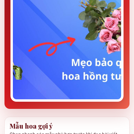
Mẫu hoa gợi ý