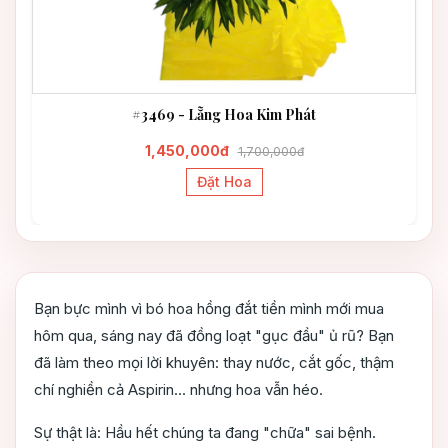
#3469 - Lẵng Hoa Kim Phát
1,450,000đ
1,700,000đ
Đặt Hoa
Bạn bực mình vì bó hoa hồng đắt tiền mình mới mua
hôm qua, sáng nay đã đồng loạt "gục đầu" ủ rũ? Bạn
đã làm theo mọi lời khuyên: thay nước, cắt gốc, thậm
chí nghiền cả Aspirin... nhưng hoa vẫn héo.
Sự thật là: Hầu hết chúng ta đang "chữa" sai bệnh.