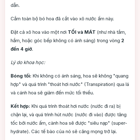
dẫn.
Cắm toàn bộ bó hoa đã cắt vào xô nước ấm này.
Đặt cả xô hoa vào một nơi
TỐI và MÁT
(như nhà tắm,
hầm, hoặc góc bếp không có ánh sáng) trong vòng
2
đến 4 giờ
.
Lý do khoa học:
Bóng tối:
Khi không có ánh sáng, hoa sẽ không "quang
hợp" và quá trình "thoát hơi nước" (Transpiration) qua lá
và cánh hoa sẽ giảm đến mức tối thiểu.
Kết hợp:
Khi quá trình thoát hơi nước (nước đi ra) bị
chặn lại, và quá trình hút nước (nước đi vào) được tăng
tốc bởi nước ấm, cành hoa sẽ được "siêu nạp" (super-
hydrate). Các tế bào của nó sẽ căng mọng trở lại.