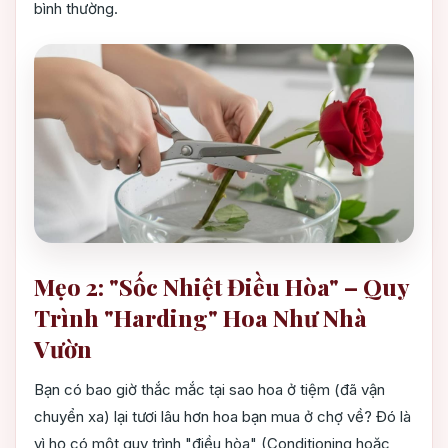
bình thường.
Mẹo 2: "Sốc Nhiệt Điều Hòa" – Quy
Trình "Harding" Hoa Như Nhà
Vườn
Bạn có bao giờ thắc mắc tại sao hoa ở tiệm (đã vận
chuyển xa) lại tươi lâu hơn hoa bạn mua ở chợ về? Đó là
vì họ có một quy trình "điều hòa" (Conditioning hoặc