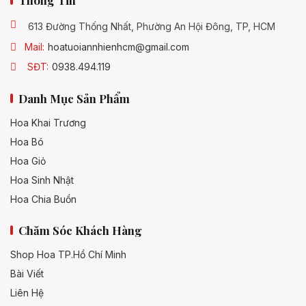
613 Đường Thống Nhất, Phường An Hội Đông, TP, HCM
Mail:
hoatuoiannhienhcm@gmail.com
SĐT:
0938.494.119
Danh Mục Sản Phẩm
Hoa Khai Trương
Hoa Bó
Hoa Giỏ
Hoa Sinh Nhật
Hoa Chia Buồn
Chăm Sóc Khách Hàng
Shop Hoa TP.Hồ Chí Minh
Bài Viết
Liên Hệ