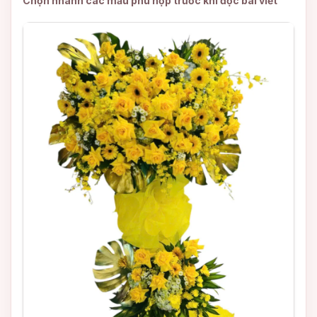
Chọn nhanh các mẫu phù hợp trước khi đọc bài viết