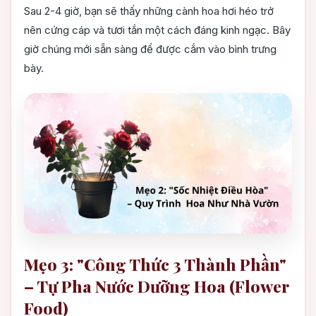
Sau 2-4 giờ, bạn sẽ thấy những cành hoa hơi héo trở
nên cứng cáp và tươi tắn một cách đáng kinh ngạc. Bây
giờ chúng mới sẵn sàng để được cắm vào bình trưng
bày.
Mẹo 3: "Công Thức 3 Thành Phần"
– Tự Pha Nước Dưỡng Hoa (Flower
Food)