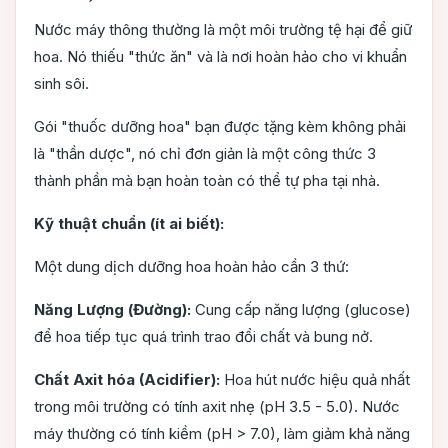
Nước máy thông thường là một môi trường tệ hại để giữ
hoa. Nó thiếu "thức ăn" và là nơi hoàn hảo cho vi khuẩn
sinh sôi.
Gói "thuốc dưỡng hoa" bạn được tặng kèm không phải
là "thần dược", nó chỉ đơn giản là một công thức 3
thành phần mà bạn hoàn toàn có thể tự pha tại nhà.
Kỹ thuật chuẩn (ít ai biết):
Một dung dịch dưỡng hoa hoàn hảo cần 3 thứ:
Năng Lượng (Đường):
Cung cấp năng lượng (glucose)
để hoa tiếp tục quá trình trao đổi chất và bung nở.
Chất Axit hóa (Acidifier):
Hoa hút nước hiệu quả nhất
trong môi trường có tính axit nhẹ (pH 3.5 - 5.0). Nước
máy thường có tính kiềm (pH > 7.0), làm giảm khả năng