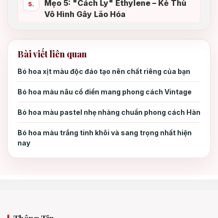
Mẹo 5: "Cách Ly" Ethylene – Kẻ Thù
5.
Vô Hình Gây Lão Hóa
Tóm Tắt Nhanh 5 Mẹo Vàng:
5.1
Bài viết liên quan
Bó hoa xịt màu độc đáo tạo nên chất riêng của bạn
Bó hoa màu nâu cổ điển mang phong cách Vintage
Bó hoa màu pastel nhẹ nhàng chuẩn phong cách Hàn
Bó hoa màu trắng tinh khôi và sang trọng nhất hiện
nay
Thông Tin