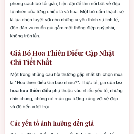
phong cách bó tối giản, hiện đại để làm nổi bật vẻ đẹp
tự nhiên của từng chiếc lá và hoa. Một bó cẩm thạch sẽ
là lựa chọn tuyệt vời cho những ai yêu thích sự tinh tế,
độc đáo và muốn gửi gắm một thông điệp quý phái,
không trộn lẫn.
Giá Bó Hoa Thiên Điểu: Cập Nhật
Chi Tiết Nhất
Một trong những câu hỏi thường gặp nhất khi chọn mua
là "Hoa thiên điểu Giá bao nhiêu?". Thực tế, giá của
bó
hoa hoa thiên điểu
phụ thuộc vào nhiều yếu tố, nhưng
nhìn chung, chúng có mức giá tương xứng với vẻ đẹp
và độ bền vượt trội.
Các yếu tố ảnh hưởng đến giá