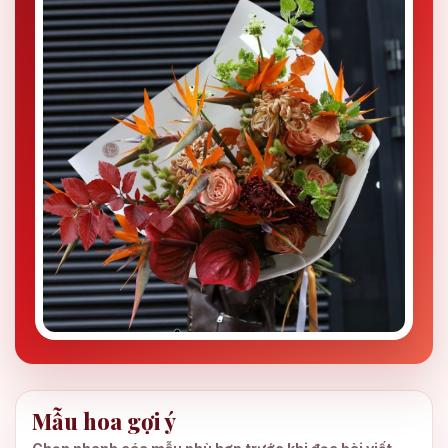
Mẫu hoa gợi ý