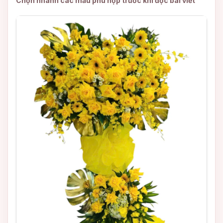
Chọn nhanh các mẫu phù hợp trước khi đọc bài viết