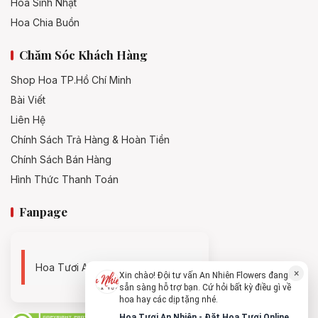
Hoa Sinh Nhật
Hoa Chia Buồn
Chăm Sóc Khách Hàng
Shop Hoa TP.Hồ Chí Minh
Bài Viết
Liên Hệ
Chính Sách Trả Hàng & Hoàn Tiền
Chính Sách Bán Hàng
Hình Thức Thanh Toán
Fanpage
Hoa Tươi An Nhiên - 0938494119
×
Xin chào! Đội tư vấn An Nhiên Flowers đang
sẵn sàng hỗ trợ bạn. Cứ hỏi bất kỳ điều gì về
hoa hay các dịp tặng nhé.
Hoa Tươi An Nhiên - Đặt Hoa Tươi Online