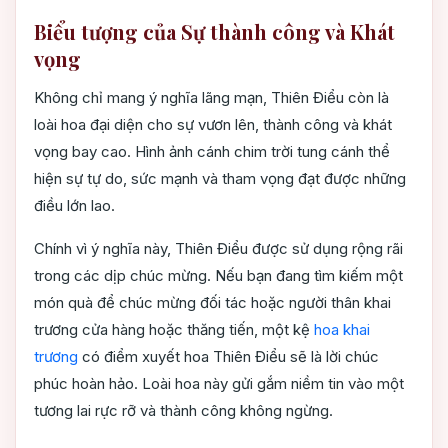
Biểu tượng của Sự thành công và Khát
vọng
Không chỉ mang ý nghĩa lãng mạn, Thiên Điểu còn là
loài hoa đại diện cho sự vươn lên, thành công và khát
vọng bay cao. Hình ảnh cánh chim trời tung cánh thể
hiện sự tự do, sức mạnh và tham vọng đạt được những
điều lớn lao.
Chính vì ý nghĩa này, Thiên Điểu được sử dụng rộng rãi
trong các dịp chúc mừng. Nếu bạn đang tìm kiếm một
món quà để chúc mừng đối tác hoặc người thân khai
trương cửa hàng hoặc thăng tiến, một kệ
hoa khai
trương
có điểm xuyết hoa Thiên Điểu sẽ là lời chúc
phúc hoàn hảo. Loài hoa này gửi gắm niềm tin vào một
tương lai rực rỡ và thành công không ngừng.