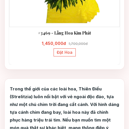
#3469 - Lẵng Hoa Kim Phát
1,450,000đ
1,700,000đ
Đặt Hoa
Trong thế giới của các loài hoa, Thiên Điểu
(Strelitzia) luôn nổi bật với vẻ ngoài độc đáo, tựa
như một chú chim trời đang cất cánh. Với hình dáng
tựa cánh chim đang bay, loài hoa này đã chinh
phục hàng triệu trái tim. Nếu bạn muốn tìm một
món quà thật sự khác biệt, mang thông điệp ý