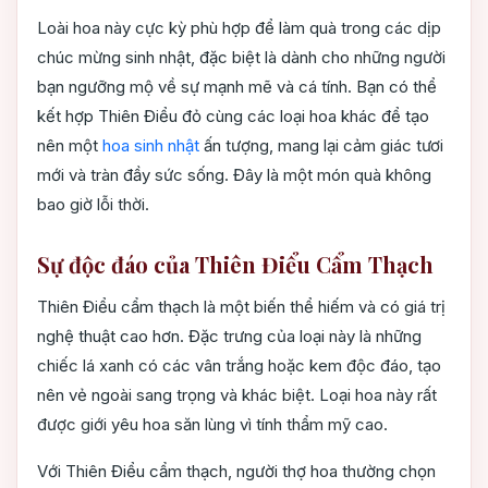
Loài hoa này cực kỳ phù hợp để làm quà trong các dịp
chúc mừng sinh nhật, đặc biệt là dành cho những người
bạn ngưỡng mộ về sự mạnh mẽ và cá tính. Bạn có thể
kết hợp Thiên Điểu đỏ cùng các loại hoa khác để tạo
nên một
hoa sinh nhật
ấn tượng, mang lại cảm giác tươi
mới và tràn đầy sức sống. Đây là một món quà không
bao giờ lỗi thời.
Sự độc đáo của Thiên Điểu Cẩm Thạch
Thiên Điểu cẩm thạch là một biến thể hiếm và có giá trị
nghệ thuật cao hơn. Đặc trưng của loại này là những
chiếc lá xanh có các vân trắng hoặc kem độc đáo, tạo
nên vẻ ngoài sang trọng và khác biệt. Loại hoa này rất
được giới yêu hoa săn lùng vì tính thẩm mỹ cao.
Với Thiên Điểu cẩm thạch, người thợ hoa thường chọn