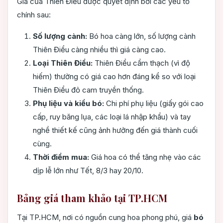
Giá của Thiên Điểu được quyết định bởi các yếu tố
chính sau:
Số lượng cành:
Bó hoa càng lớn, số lượng cành
Thiên Điểu càng nhiều thì giá càng cao.
Loại Thiên Điểu:
Thiên Điểu cẩm thạch (vì độ
hiếm) thường có giá cao hơn đáng kể so với loại
Thiên Điểu đỏ cam truyền thống.
Phụ liệu và kiểu bó:
Chi phí phụ liệu (giấy gói cao
cấp, ruy băng lụa, các loại lá nhập khẩu) và tay
nghề thiết kế cũng ảnh hưởng đến giá thành cuối
cùng.
Thời điểm mua:
Giá hoa có thể tăng nhẹ vào các
dịp lễ lớn như Tết, 8/3 hay 20/10.
Bảng giá tham khảo tại TP.HCM
Tại TP.HCM, nơi có nguồn cung hoa phong phú, giá
bó