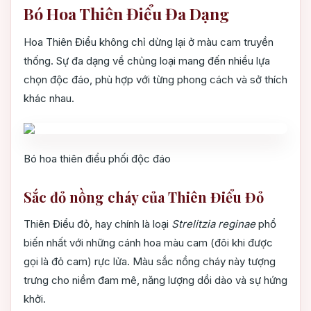
Bó Hoa Thiên Điểu Đa Dạng
Hoa Thiên Điểu không chỉ dừng lại ở màu cam truyền
thống. Sự đa dạng về chủng loại mang đến nhiều lựa
chọn độc đáo, phù hợp với từng phong cách và sở thích
khác nhau.
Bó hoa thiên điểu phối độc đáo
Sắc đỏ nồng cháy của Thiên Điểu Đỏ
Thiên Điểu đỏ, hay chính là loại
Strelitzia reginae
phổ
biến nhất với những cánh hoa màu cam (đôi khi được
gọi là đỏ cam) rực lửa. Màu sắc nồng cháy này tượng
trưng cho niềm đam mê, năng lượng dồi dào và sự hứng
khởi.