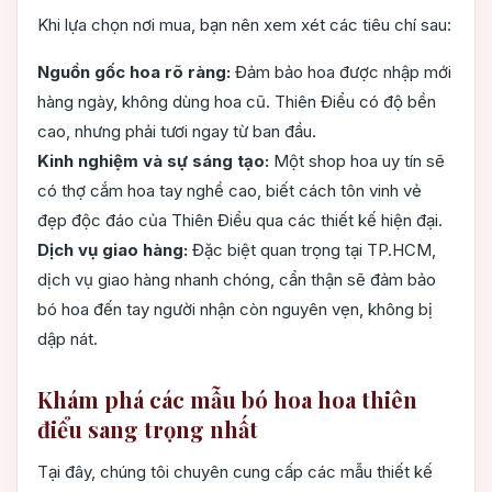
Khi lựa chọn nơi mua, bạn nên xem xét các tiêu chí sau:
Nguồn gốc hoa rõ ràng:
Đảm bảo hoa được nhập mới
hàng ngày, không dùng hoa cũ. Thiên Điểu có độ bền
cao, nhưng phải tươi ngay từ ban đầu.
Kinh nghiệm và sự sáng tạo:
Một shop hoa uy tín sẽ
có thợ cắm hoa tay nghề cao, biết cách tôn vinh vẻ
đẹp độc đáo của Thiên Điểu qua các thiết kế hiện đại.
Dịch vụ giao hàng:
Đặc biệt quan trọng tại TP.HCM,
dịch vụ giao hàng nhanh chóng, cẩn thận sẽ đảm bảo
bó hoa đến tay người nhận còn nguyên vẹn, không bị
dập nát.
Khám phá các mẫu bó hoa hoa thiên
điểu sang trọng nhất
Tại đây, chúng tôi chuyên cung cấp các mẫu thiết kế