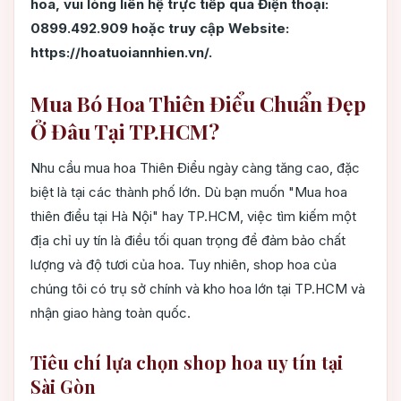
hoa, vui lòng liên hệ trực tiếp qua Điện thoại:
0899.492.909 hoặc truy cập Website:
https://hoatuoiannhien.vn/.
Mua Bó Hoa Thiên Điểu Chuẩn Đẹp
Ở Đâu Tại TP.HCM?
Nhu cầu mua hoa Thiên Điểu ngày càng tăng cao, đặc
biệt là tại các thành phố lớn. Dù bạn muốn "Mua hoa
thiên điểu tại Hà Nội" hay TP.HCM, việc tìm kiếm một
địa chỉ uy tín là điều tối quan trọng để đảm bảo chất
lượng và độ tươi của hoa. Tuy nhiên, shop hoa của
chúng tôi có trụ sở chính và kho hoa lớn tại TP.HCM và
nhận giao hàng toàn quốc.
Tiêu chí lựa chọn shop hoa uy tín tại
Sài Gòn