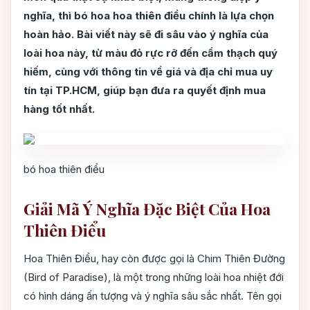
nghĩa, thì bó hoa hoa thiên điểu chính là lựa chọn
hoàn hảo. Bài viết này sẽ đi sâu vào ý nghĩa của
loài hoa này, từ màu đỏ rực rỡ đến cẩm thạch quý
hiếm, cùng với thông tin về giá và địa chỉ mua uy
tín tại TP.HCM, giúp bạn đưa ra quyết định mua
hàng tốt nhất.
bó hoa thiên điểu
Giải Mã Ý Nghĩa Đặc Biệt Của Hoa
Thiên Điểu
Hoa Thiên Điểu, hay còn được gọi là Chim Thiên Đường
(Bird of Paradise), là một trong những loài hoa nhiệt đới
có hình dáng ấn tượng và ý nghĩa sâu sắc nhất. Tên gọi