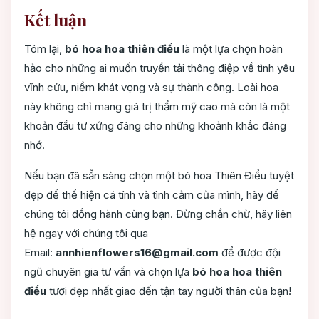
Kết luận
Tóm lại,
bó hoa hoa thiên điểu
là một lựa chọn hoàn
hảo cho những ai muốn truyền tải thông điệp về tình yêu
vĩnh cửu, niềm khát vọng và sự thành công. Loài hoa
này không chỉ mang giá trị thẩm mỹ cao mà còn là một
khoản đầu tư xứng đáng cho những khoảnh khắc đáng
nhớ.
Nếu bạn đã sẵn sàng chọn một bó hoa Thiên Điểu tuyệt
đẹp để thể hiện cá tính và tình cảm của mình, hãy để
chúng tôi đồng hành cùng bạn. Đừng chần chừ, hãy liên
hệ ngay với chúng tôi qua
Email:
annhienflowers16@gmail.com
để được đội
ngũ chuyên gia tư vấn và chọn lựa
bó hoa hoa thiên
điểu
tươi đẹp nhất giao đến tận tay người thân của bạn!