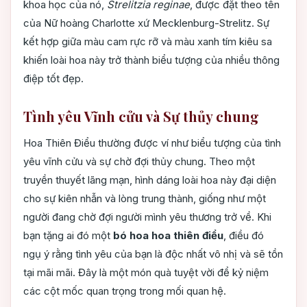
khoa học của nó,
Strelitzia reginae
, được đặt theo tên
của Nữ hoàng Charlotte xứ Mecklenburg-Strelitz. Sự
kết hợp giữa màu cam rực rỡ và màu xanh tím kiêu sa
khiến loài hoa này trở thành biểu tượng của nhiều thông
điệp tốt đẹp.
Tình yêu Vĩnh cửu và Sự thủy chung
Hoa Thiên Điểu thường được ví như biểu tượng của tình
yêu vĩnh cửu và sự chờ đợi thủy chung. Theo một
truyền thuyết lãng mạn, hình dáng loài hoa này đại diện
cho sự kiên nhẫn và lòng trung thành, giống như một
người đang chờ đợi người mình yêu thương trở về. Khi
bạn tặng ai đó một
bó hoa hoa thiên điểu
, điều đó
ngụ ý rằng tình yêu của bạn là độc nhất vô nhị và sẽ tồn
tại mãi mãi. Đây là một món quà tuyệt vời để kỷ niệm
các cột mốc quan trọng trong mối quan hệ.