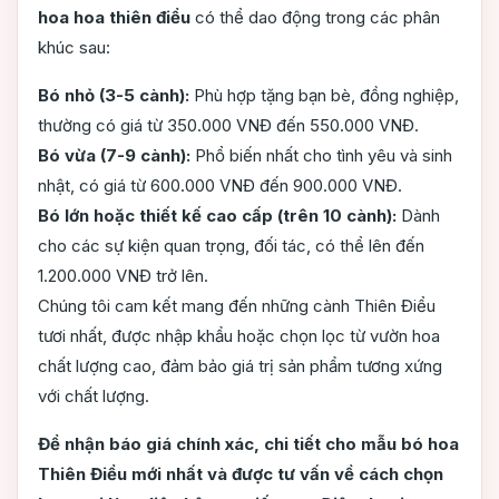
hoa hoa thiên điểu
có thể dao động trong các phân
khúc sau:
Bó nhỏ (3-5 cành):
Phù hợp tặng bạn bè, đồng nghiệp,
thường có giá từ 350.000 VNĐ đến 550.000 VNĐ.
Bó vừa (7-9 cành):
Phổ biến nhất cho tình yêu và sinh
nhật, có giá từ 600.000 VNĐ đến 900.000 VNĐ.
Bó lớn hoặc thiết kế cao cấp (trên 10 cành):
Dành
cho các sự kiện quan trọng, đối tác, có thể lên đến
1.200.000 VNĐ trở lên.
Chúng tôi cam kết mang đến những cành Thiên Điểu
tươi nhất, được nhập khẩu hoặc chọn lọc từ vườn hoa
chất lượng cao, đảm bảo giá trị sản phẩm tương xứng
với chất lượng.
Để nhận báo giá chính xác, chi tiết cho mẫu bó hoa
Thiên Điểu mới nhất và được tư vấn về cách chọn