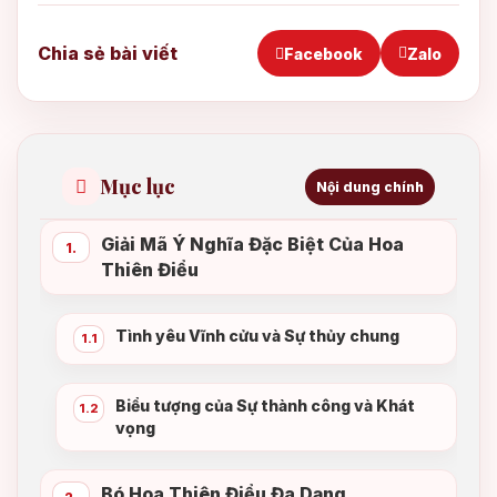
Chia sẻ bài viết
Facebook
Zalo
Mục lục
Nội dung chính
Giải Mã Ý Nghĩa Đặc Biệt Của Hoa
1.
Thiên Điểu
Tình yêu Vĩnh cửu và Sự thủy chung
1.1
Biểu tượng của Sự thành công và Khát
1.2
vọng
Bó Hoa Thiên Điểu Đa Dạng