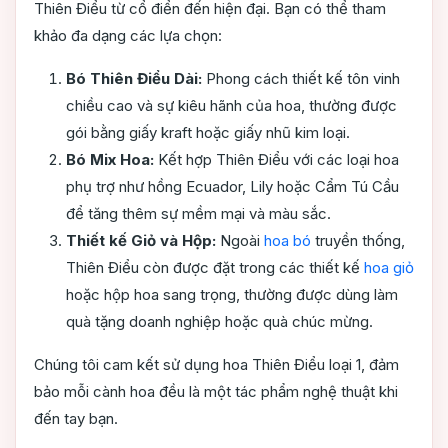
Thiên Điểu từ cổ điển đến hiện đại. Bạn có thể tham
khảo đa dạng các lựa chọn:
Bó Thiên Điểu Dài:
Phong cách thiết kế tôn vinh
chiều cao và sự kiêu hãnh của hoa, thường được
gói bằng giấy kraft hoặc giấy nhũ kim loại.
Bó Mix Hoa:
Kết hợp Thiên Điểu với các loại hoa
phụ trợ như hồng Ecuador, Lily hoặc Cẩm Tú Cầu
để tăng thêm sự mềm mại và màu sắc.
Thiết kế Giỏ và Hộp:
Ngoài
hoa bó
truyền thống,
Thiên Điểu còn được đặt trong các thiết kế
hoa giỏ
hoặc hộp hoa sang trọng, thường được dùng làm
quà tặng doanh nghiệp hoặc quà chúc mừng.
Chúng tôi cam kết sử dụng hoa Thiên Điểu loại 1, đảm
bảo mỗi cành hoa đều là một tác phẩm nghệ thuật khi
đến tay bạn.