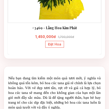
#3469 - Lẵng Hoa Kim Phát
1,450,000đ
1,700,000đ
Đặt Hoa
Nếu bạn đang tìm kiếm một món quà tươi mới, ý nghĩa và 
không quá tốn kém, 
bó hoa cúc tana giá rẻ
 chính là lựa chọn 
hoàn hảo. Với vẻ đẹp tươi tắn, rực rỡ và giá cả hợp lý, 
bó 
hoa cúc tana
 sẽ mang đến cho không gian của bạn một làn 
gió mới đầy sắc màu. Dù là để tặng người thân, bạn bè hay 
trang trí cho các dịp đặc biệt, những 
bó hoa cúc tana
 luôn là 
món quà tuyệt vời và đầy ý nghĩa. 