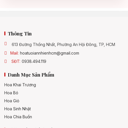
Thông Tin
613 Đường Thống Nhất, Phường An Hội Đông, TP, HCM
Mail:
hoatuoiannhienhcm@gmail.com
SĐT:
0938.494.119
Danh Mục Sản Phẩm
Hoa Khai Trương
Hoa Bó
Hoa Giỏ
Hoa Sinh Nhật
Hoa Chia Buồn