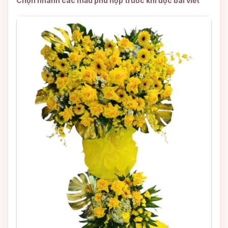
Chọn nhanh các mẫu phù hợp trước khi đọc bài viết