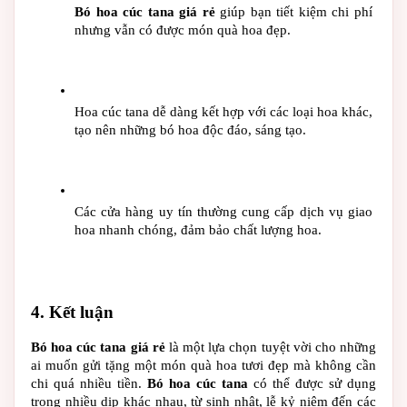
Bó hoa cúc tana giá rẻ
 giúp bạn tiết kiệm chi phí 
nhưng vẫn có được món quà hoa đẹp.
Hoa cúc tana dễ dàng kết hợp với các loại hoa khác, 
tạo nên những bó hoa độc đáo, sáng tạo.
Các cửa hàng uy tín thường cung cấp dịch vụ giao 
hoa nhanh chóng, đảm bảo chất lượng hoa.
4. Kết luận
Bó hoa cúc tana giá rẻ
 là một lựa chọn tuyệt vời cho những 
ai muốn gửi tặng một món quà hoa tươi đẹp mà không cần 
chi quá nhiều tiền. 
Bó hoa cúc tana
 có thể được sử dụng 
trong nhiều dịp khác nhau, từ sinh nhật, lễ kỷ niệm đến các 