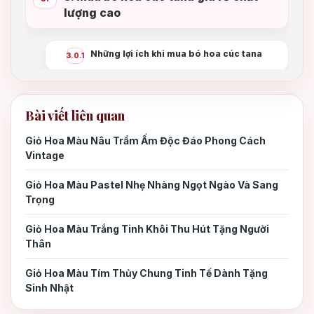
lượng cao
Những lợi ích khi mua bó hoa cúc tana
3.0.1
4. Kết luận
4.
Bài viết liên quan
Giỏ Hoa Màu Nâu Trầm Ấm Độc Đáo Phong Cách
Vintage
Giỏ Hoa Màu Pastel Nhẹ Nhàng Ngọt Ngào Và Sang
Trọng
Giỏ Hoa Màu Trắng Tinh Khôi Thu Hút Tặng Người
Thân
Giỏ Hoa Màu Tím Thủy Chung Tinh Tế Dành Tặng
Sinh Nhật