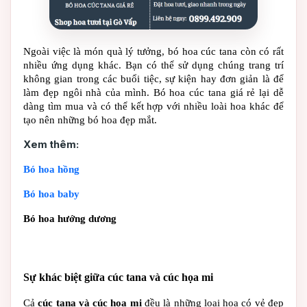
Ngoài việc là món quà lý tưởng, 
bó hoa cúc tana
 còn có rất 
nhiều ứng dụng khác. Bạn có thể sử dụng chúng trang trí 
không gian trong các buổi tiệc, sự kiện hay đơn giản là để 
làm đẹp ngôi nhà của mình. 
Bó hoa cúc tana giá rẻ
 lại dễ 
dàng tìm mua và có thể kết hợp với nhiều loài hoa khác để 
tạo nên những bó hoa đẹp mắt.
Xem thêm:
Bó hoa hồng
Bó hoa baby
Bó hoa hướng dương
Sự khác biệt giữa cúc tana và cúc họa mi
Cả 
cúc tana và cúc họa mi
 đều là những loại hoa có vẻ đẹp 