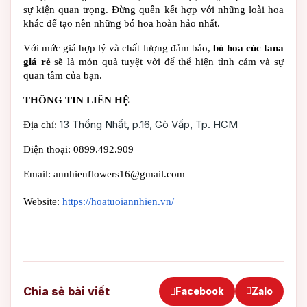
sự kiện quan trọng. Đừng quên kết hợp với những loài hoa 
khác để tạo nên những bó hoa hoàn hảo nhất.
Với mức giá hợp lý và chất lượng đảm bảo, 
bó hoa cúc tana 
giá rẻ
 sẽ là món quà tuyệt vời để thể hiện tình cảm và sự 
quan tâm của bạn.
THÔNG TIN LIÊN HỆ
13 Thống Nhất, p.16, Gò Vấp, Tp. HCM
Địa chỉ: 
Điện thoại: 0899.492.909
Email: annhienflowers16@gmail.com
Website: 
https://hoatuoiannhien.vn/
Chia sẻ bài viết
Facebook
Zalo