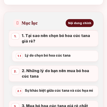
Mục lục
Nội dung chính
1. Tại sao nên chọn bó hoa cúc tana
1.
giá rẻ?
Lý do chọn bó hoa cúc tana
1.1
2. Những lý do bạn nên mua bó hoa
2.
cúc tana
Sự khác biệt giữa cúc tana và cúc họa mi
2.1
3. Mua bó hoa cúc tana giá rẻ chất
3.