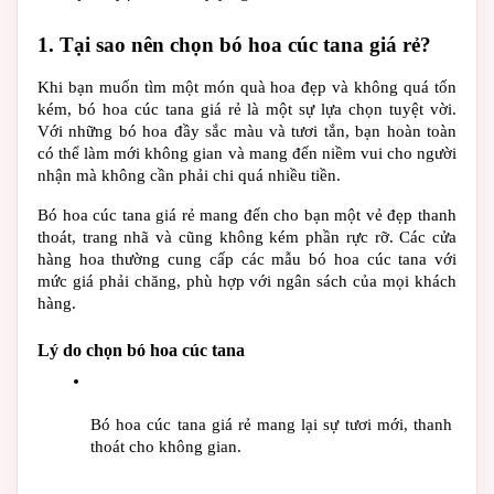
1. Tại sao nên chọn bó hoa cúc tana giá rẻ?
Khi bạn muốn tìm một món quà hoa đẹp và không quá tốn 
kém, 
bó hoa cúc tana giá rẻ
 là một sự lựa chọn tuyệt vời. 
Với những bó hoa đầy sắc màu và tươi tắn, bạn hoàn toàn 
có thể làm mới không gian và mang đến niềm vui cho người 
nhận mà không cần phải chi quá nhiều tiền.
Bó hoa cúc tana giá rẻ
 mang đến cho bạn một vẻ đẹp thanh 
thoát, trang nhã và cũng không kém phần rực rỡ. Các cửa 
hàng hoa thường cung cấp các mẫu 
bó hoa cúc tana
 với 
mức giá phải chăng, phù hợp với ngân sách của mọi khách 
hàng.
Lý do chọn bó hoa cúc tana
Bó hoa cúc tana giá rẻ
 mang lại sự tươi mới, thanh 
thoát cho không gian.