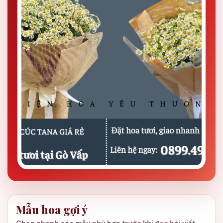
Mẫu hoa gợi ý