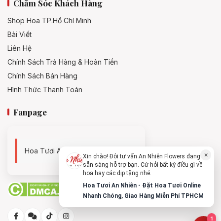
Chăm Sóc Khách Hàng
Shop Hoa TP.Hồ Chí Minh
Bài Viết
Liên Hệ
Chính Sách Trả Hàng & Hoàn Tiền
Chính Sách Bán Hàng
Hình Thức Thanh Toán
Fanpage
Hoa Tươi An Nhiên - 0938494119
×
Xin chào! Đội tư vấn An Nhiên Flowers đang
sẵn sàng hỗ trợ bạn. Cứ hỏi bất kỳ điều gì về
hoa hay các dịp tặng nhé.
Hoa Tươi An Nhiên - Đặt Hoa Tươi Online
Nhanh Chóng, Giao Hàng Miễn Phí TPHCM
1